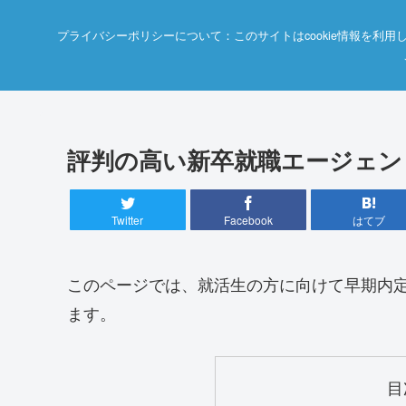
プライバシーポリシーについて：このサイトはcookie情報を
評判の高い新卒就職エージェン
Twitter
Facebook
はてブ
このページでは、就活生の方に向けて早期内
ます。
目