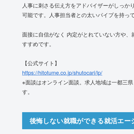
人事に刺さる伝え方をアドバイザーがしっか
可能です。人事担当者との太いパイプを持っ
面接に自信がなく 内定がとれていない方や、
すすめです。
【公式サイト】
https://hitotume.co.jp/shutocari/lp/
※面談はオンライン面談。求人地域は一都三
す。
後悔しない就職ができる就活エー