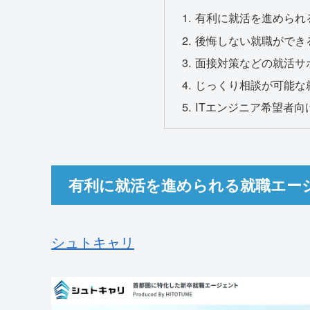
有利に就活を進められ
後悔しない就職ができ
面接対策などの就活サ
じっくり相談が可能な
ITエンジニア希望者
有利に就活を進められる就職エー
シュトキャリ