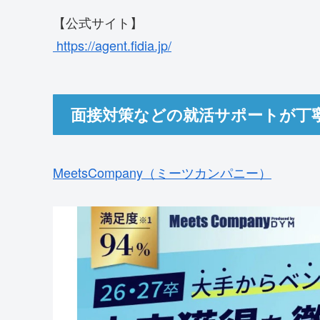
【公式サイト】
https://agent.fidia.jp/
面接対策などの就活サポートが丁
MeetsCompany（ミーツカンパニー）