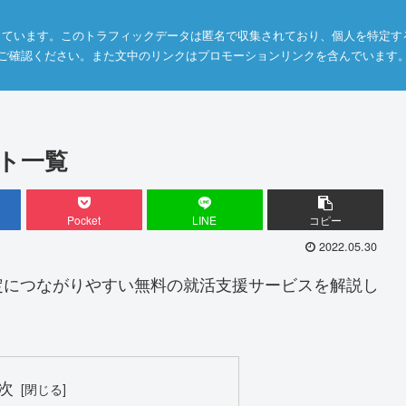
利用しています。このトラフィックデータは匿名で収集されており、個人を特定
ご確認ください。また文中のリンクはプロモーションリンクを含んでいます
ト一覧
Pocket
LINE
コピー
2022.05.30
定につながりやすい無料の就活支援サービスを解説し
次